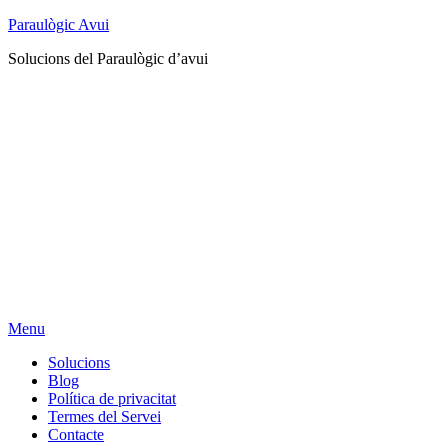
Paraulògic Avui
Solucions del Paraulògic d’avui
Menu
Solucions
Blog
Política de privacitat
Termes del Servei
Contacte