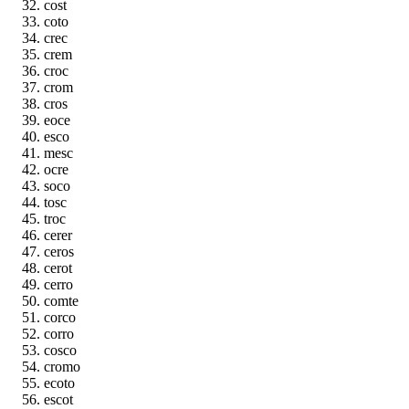
cost
coto
crec
crem
croc
crom
cros
eoce
esco
mesc
ocre
soco
tosc
troc
cerer
ceros
cerot
cerro
comte
corco
corro
cosco
cromo
ecoto
escot