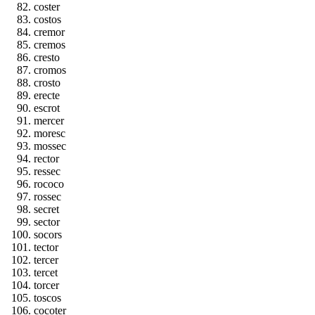
coster
costos
cremor
cremos
cresto
cromos
crosto
erecte
escrot
mercer
moresc
mossec
rector
ressec
rococo
rossec
secret
sector
socors
tector
tercer
tercet
torcer
toscos
cocoter