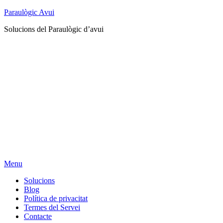
Paraulògic Avui
Solucions del Paraulògic d’avui
Menu
Solucions
Blog
Política de privacitat
Termes del Servei
Contacte