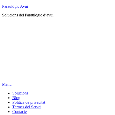
Paraulògic Avui
Solucions del Paraulògic d’avui
Menu
Solucions
Blog
Política de privacitat
Termes del Servei
Contacte