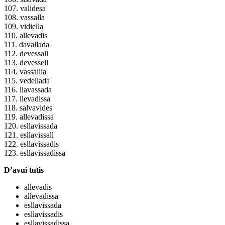
107. validesa
108. vassalla
109. vidiella
110. allevadis
111. davallada
112. devessall
113. devessell
114. vassallia
115. vedellada
116. llavassada
117. llevadissa
118. salvavides
119. allevadissa
120. esllavissada
121. esllavissall
122. esllavissadis
123. esllavissadissa
D’avui tutis
allevadis
allevadissa
esllavissada
esllavissadis
esllavissadissa