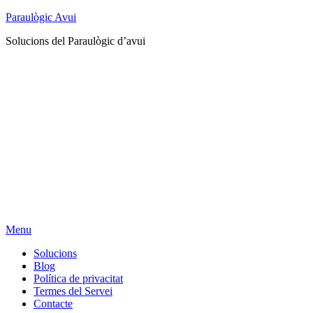
Paraulògic Avui
Solucions del Paraulògic d’avui
Menu
Solucions
Blog
Política de privacitat
Termes del Servei
Contacte